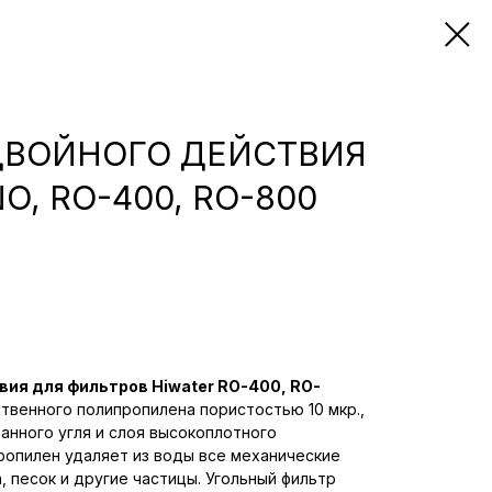
ДВОЙНОГО ДЕЙСТВИЯ
O, RO-400, RO-800
ия для фильтров Hiwater RO-400, RO-
твенного полипропилена пористостью 10 мкр.,
анного угля и слоя высокоплотного
ропилен удаляет из воды все механические
, песок и другие частицы. Угольный фильтр