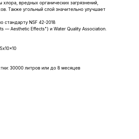
ы хлора, вредных органических загрязнений,
ов. Также угольный слой значительно улучшает
о стандарту NSF 42-2018
ts — Aesthetic Effects") и Water Quality Association.
5x10x10
тки: 30000 литров или до 8 месяцев