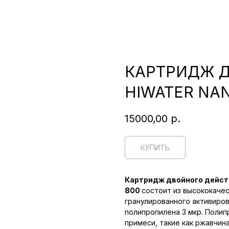
КАРТРИДЖ 
HIWATER NAN
15000,00
р.
КУПИТЬ
Картридж двойного действ
800
состоит из высококачес
гранулированного активиров
полипропилена 3 мкр. Полип
примеси, такие как ржавчина