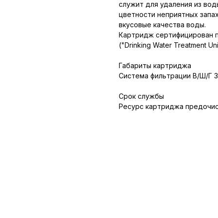
служит для удаления из вод
цветности неприятных запах
вкусовые качества воды.
Картридж сертифицирован п
("Drinking Water Treatment Uni
Габариты картриджа
Система фильтрации В/Ш/Г 3
Срок службы
Ресурс картриджа предочис