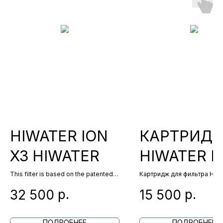
HIWATER ION
КАРТРИД
X3 HIWATER
HIWATER I
X 1
This filter is based on the patented
Картридж для фильтра HIW
technology of filtering material with a
X 1
р.
р.
32 500
15 500
spatial-globular structure "ARAGON".
This system performs 3 cleaning
functions: mechanical, softening,
coal.
ПОДРОБНЕЕ
ПОДРОБНЕЕ